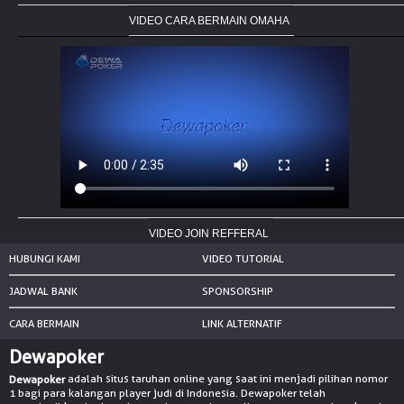
VIDEO CARA BERMAIN OMAHA
NEW
TANGKAS
RTP
DEPOSIT
WITHDRAW
PROMOSI
DOWNLOAD APLIKASI
VIDEO JOIN REFFERAL
HUBUNGI KAMI
VIDEO TUTORIAL
REFERRAL
JADWAL BANK
SPONSORSHIP
JACKPOT
CARA BERMAIN
LINK ALTERNATIF
VIP MEMBER
Dewapoker
adalah situs taruhan online yang saat ini menjadi pilihan nomor
Dewapoker
HUBUNGI KAMI
1 bagi para kalangan player judi di Indonesia. Dewapoker telah