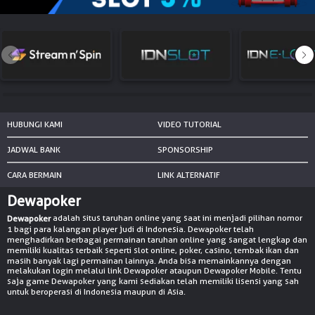
NEW
TANGKAS
RTP
DEPOSIT
WITHDRAW
HUBUNGI KAMI
VIDEO TUTORIAL
PROMOSI
JADWAL BANK
SPONSORSHIP
DOWNLOAD APLIKASI
CARA BERMAIN
LINK ALTERNATIF
Dewapoker
REFERRAL
adalah situs taruhan online yang saat ini menjadi pilihan nomor
Dewapoker
1 bagi para kalangan player judi di Indonesia. Dewapoker telah
JACKPOT
menghadirkan berbagai permainan taruhan online yang sangat lengkap dan
memiliki kualitas terbaik seperti slot online, poker, casino, tembak ikan dan
masih banyak lagi permainan lainnya. Anda bisa memainkannya dengan
VIP MEMBER
melakukan login melalui link Dewapoker ataupun Dewapoker Mobile. Tentu
saja game Dewapoker yang kami sediakan telah memiliki lisensi yang sah
untuk beroperasi di Indonesia maupun di Asia.
HUBUNGI KAMI