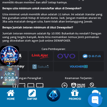
memiliki ribuan member dan aktif setiap harinya.
Berapa usia minimum untuk mendaftar akun di Dewapoker?
Usia minimal untuk memiliki akun adalah 21 tahun. Ini adalah standar yang
kita gunakan untuk hidup di seluruh dunia. Jadi, jangan mainkan aturan ini.
Jika ada masalah dengan usia, kami tidak akan bertanggung jawab.
Berapa jumlah setoran minimum di situs Dewapoker?
Jumlah setoran minimum adalah Rp 10.000. Bukankah itu rendah? Dengan
uang yang begitu banyak, Anda bisa memainkan semua jenis permainan
yang disediakan oleh agen judi online DEWAPOKER.
Cara Pembayaran:
Dukungan Perangkat :
Keamanan Terjamin :
© Copyright 2026 dwpkrlive.xyz - All right reserved | 18+
HOME
DAFTAR
PROMOSI
LIVE CHAT