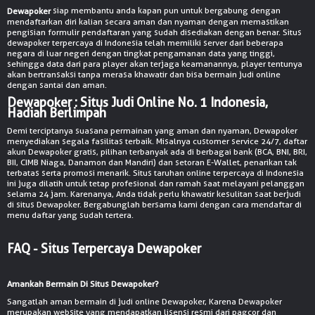
siap membantu anda kapan pun untuk bergabung dengan
© Copyright 2026 dwpkrlive.xyz - All right reserved | 18+
Dewapoker
mendaftarkan diri kalian secara aman dan nyaman dengan memastikan
pengisian formulir pendaftaran yang sudah disediakan dengan benar. Situs
dewapoker terpercaya di Indonesia telah memiliki server dari beberapa
negara di luar negeri dengan tingkat pengamanan data yang tinggi,
sehingga data dari para player akan terjaga keamanannya, player tentunya
akan bertransaksi tanpa merasa khawatir dan bisa bermain judi online
dengan santai dan aman.
Dewapoker : Situs Judi Online No. 1 Indonesia,
Hadiah Berlimpah
Demi terciptanya suasana permainan yang aman dan nyaman, Dewapoker
menyediakan segala fasilitas terbaik. Misalnya customer service 24/7, daftar
akun Dewapoker gratis, pilihan terbanyak ada di berbagai bank (BCA, BNI, BRI,
BII, CIMB Niaga, Danamon dan Mandiri) dan setoran E-Wallet, penarikan tak
terbatas serta promosi menarik. Situs taruhan online terpercaya di Indonesia
ini juga dilatih untuk tetap profesional dan ramah saat melayani pelanggan
selama 24 jam. Karenanya, Anda tidak perlu khawatir kesulitan saat berjudi
di situs Dewapoker. Bergabunglah bersama kami dengan cara mendaftar di
menu daftar yang sudah tertera.
FAQ - Situs Terpercaya Dewapoker
Amankah Bermain Di Situs Dewapoker?
Sangatlah aman bermain di judi online Dewapoker, Karena Dewapoker
merupakan website yang mendapatkan lisensi resmi dari pagcor dan